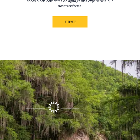
secos o con corrientes de agua,es una experiencia que
nos transforma.
ATREVETE