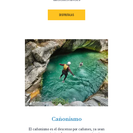
DISFRUTALAS
Cañonismo
El cañonismo es el descenso por cañones, ya sean