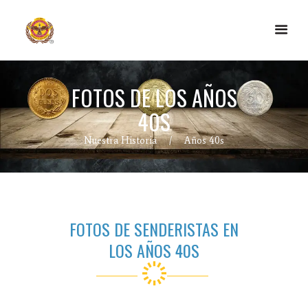
FOTOS DE LOS AÑOS
40S
Nuestra Historia
Años 40s
FOTOS DE SENDERISTAS EN
LOS AÑOS 40S